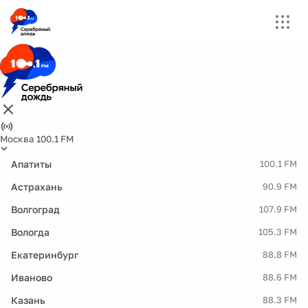
Москва 100.1 FM
Апатиты
100.1 FM
Астрахань
90.9 FM
Волгоград
107.9 FM
Вологда
105.3 FM
Екатеринбург
88.8 FM
Иваново
88.6 FM
Казань
88.3 FM