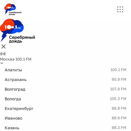
Москва 100.1 FM
Апатиты
100.1 FM
Астрахань
90.9 FM
Волгоград
107.9 FM
Вологда
105.3 FM
Екатеринбург
88.8 FM
Иваново
88.6 FM
Казань
88.3 FM