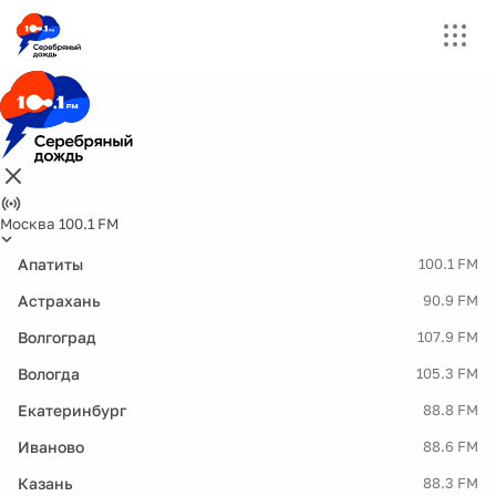
Москва 100.1 FM
Апатиты
100.1 FM
Астрахань
90.9 FM
Волгоград
107.9 FM
Вологда
105.3 FM
Екатеринбург
88.8 FM
Иваново
88.6 FM
Казань
88.3 FM