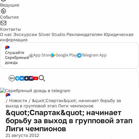
Ведущие
События
Контакты
О нас
Экскурсии
Silver Studio
Рекламодателям
Юридическая
информация
Слушайте
App Store
Google Play
Telegram App
Серебряный
дождь
12+
/
Новости
/
&quot;Спартак&quot; начинает борьбу за
выход в групповой этап Лиги чемпионов
&quot;Спартак&quot; начинает
борьбу за выход в групповой этап
Лиги чемпионов
21 августа 2012