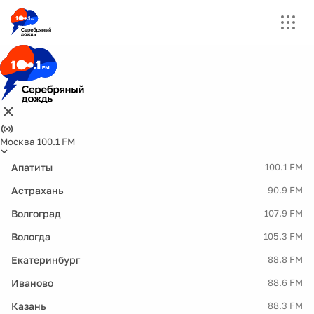
Москва 100.1 FM
Апатиты
100.1 FM
Астрахань
90.9 FM
Волгоград
107.9 FM
Вологда
105.3 FM
Екатеринбург
88.8 FM
Иваново
88.6 FM
Казань
88.3 FM