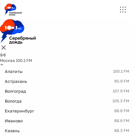
Москва 100.1 FM
Апатиты
100.1 FM
Астрахань
90.9 FM
Волгоград
107.9 FM
Вологда
105.3 FM
Екатеринбург
88.8 FM
Иваново
88.6 FM
Казань
88.3 FM