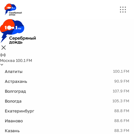
Москва 100.1 FM
Апатиты
100.1 FM
Астрахань
90.9 FM
Волгоград
107.9 FM
Вологда
105.3 FM
Екатеринбург
88.8 FM
Иваново
88.6 FM
Казань
88.3 FM