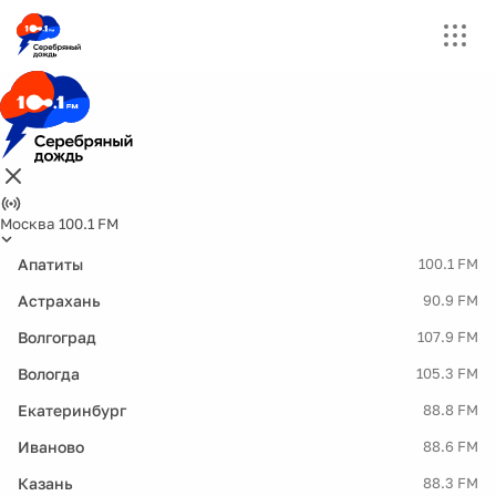
Москва 100.1 FM
Апатиты
100.1 FM
Астрахань
90.9 FM
Волгоград
107.9 FM
Вологда
105.3 FM
Екатеринбург
88.8 FM
Иваново
88.6 FM
Казань
88.3 FM