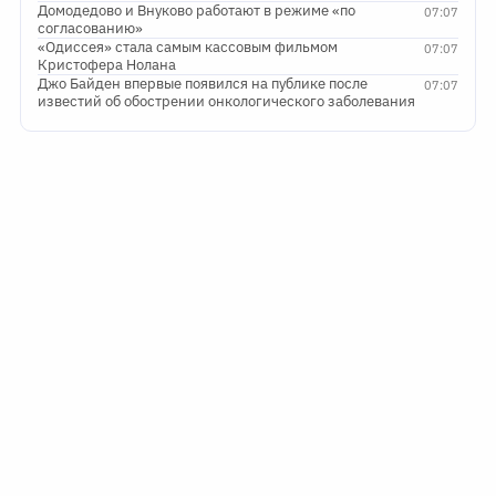
Домодедово и Внуково работают в режиме «по
07:07
согласованию»
«Одиссея» стала самым кассовым фильмом
07:07
Кристофера Нолана
Джо Байден впервые появился на публике после
07:07
известий об обострении онкологического заболевания