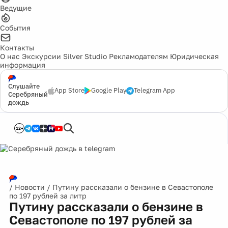
Ведущие
События
Контакты
О нас
Экскурсии
Silver Studio
Рекламодателям
Юридическая
информация
Слушайте
App Store
Google Play
Telegram App
Серебряный
дождь
12+
/
Новости
/
Путину рассказали о бензине в Севастополе
по 197 рублей за литр
Путину рассказали о бензине в
Севастополе по 197 рублей за