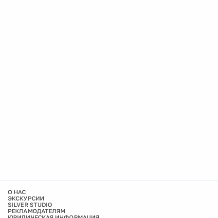
О НАС
ЭКСКУРСИИ
SILVER STUDIO
РЕКЛАМОДАТЕЛЯМ
ЮРИДИЧЕСКАЯ ИНФОРМАЦИЯ