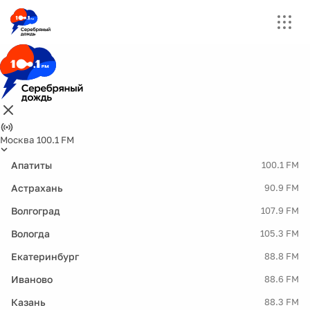
Москва 100.1 FM
Апатиты
100.1 FM
Астрахань
90.9 FM
Волгоград
107.9 FM
Вологда
105.3 FM
Екатеринбург
88.8 FM
Иваново
88.6 FM
Казань
88.3 FM