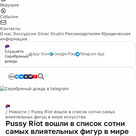
Ведущие
События
Контакты
О нас
Экскурсии
Silver Studio
Рекламодателям
Юридическая
информация
Слушайте
App Store
Google Play
Telegram App
Серебряный
дождь
12+
/
Новости
/
Pussy Riot вошли в список сотни самых
влиятельных фигур в мире искусства
Pussy Riot вошли в список сотни
самых влиятельных фигур в мире