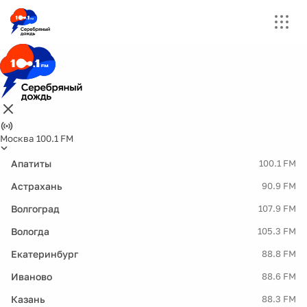
Москва 100.1 FM
Апатиты
100.1 FM
Астрахань
90.9 FM
Волгоград
107.9 FM
Вологда
105.3 FM
Екатеринбург
88.8 FM
Иваново
88.6 FM
Казань
88.3 FM