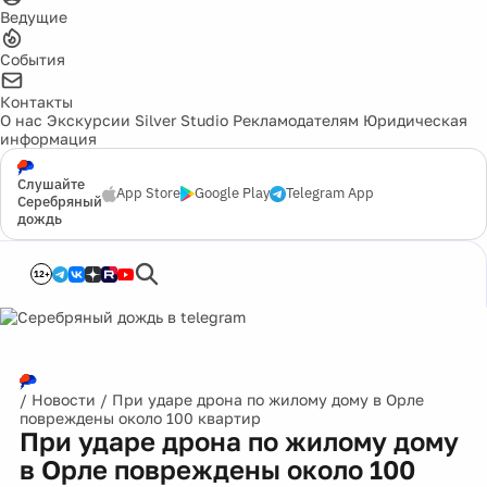
Ведущие
События
Контакты
О нас
Экскурсии
Silver Studio
Рекламодателям
Юридическая
информация
Слушайте
App Store
Google Play
Telegram App
Серебряный
дождь
12+
/
Новости
/
При ударе дрона по жилому дому в Орле
повреждены около 100 квартир
При ударе дрона по жилому дому
в Орле повреждены около 100