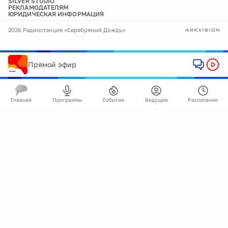
SILVER STUDIO
РЕКЛАМОДАТЕЛЯМ
ЮРИДИЧЕСКАЯ ИНФОРМАЦИЯ
2026 Радиостанция «Серебряный Дождь»
Прямой эфир
Главная
Программы
События
Ведущие
Расписание
🍪
Мы используем cookie для улучшения работы
сайта.
Подробнее
Ок