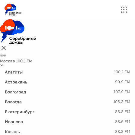
Москва 100.1 FM
Апатиты
100.1 FM
Астрахань
90.9 FM
Волгоград
107.9 FM
Вологда
105.3 FM
Екатеринбург
88.8 FM
Иваново
88.6 FM
Казань
88.3 FM