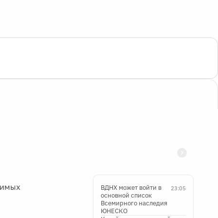
симых
ВДНХ может войти в
23:05
основной список
Всемирного наследия
ЮНЕСКО