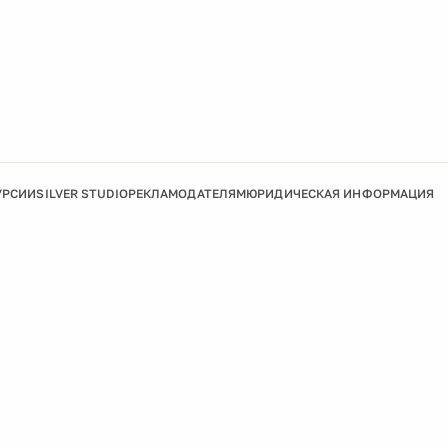
УРСИИ
SILVER STUDIO
РЕКЛАМОДАТЕЛЯМ
ЮРИДИЧЕСКАЯ ИНФОРМАЦИЯ
Подробнее
Ок