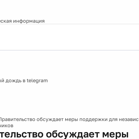
ская информация
Правительство обсуждает меры поддержки для незави
чиков
тельство обсуждает меры