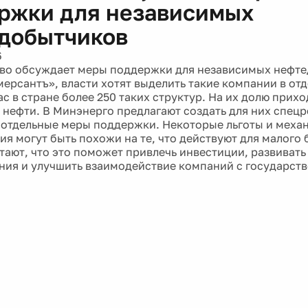
ржки для независимых
добытчиков
6
во обсуждает меры поддержки для независимых нефте
ерсантъ», власти хотят выделить такие компании в от
ас в стране более 250 таких структур. На их долю прих
 нефти. В Минэнерго предлагают создать для них спецр
 отдельные меры поддержки. Некоторые льготы и меха
я могут быть похожи на те, что действуют для малого 
тают, что это поможет привлечь инвестиции, развиват
ия и улучшить взаимодействие компаний с государств