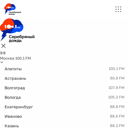
Москва 100.1 FM
Апатиты
100.1 FM
Астрахань
90.9 FM
Волгоград
107.9 FM
Вологда
105.3 FM
Екатеринбург
88.8 FM
Иваново
88.6 FM
Казань
88.3 FM