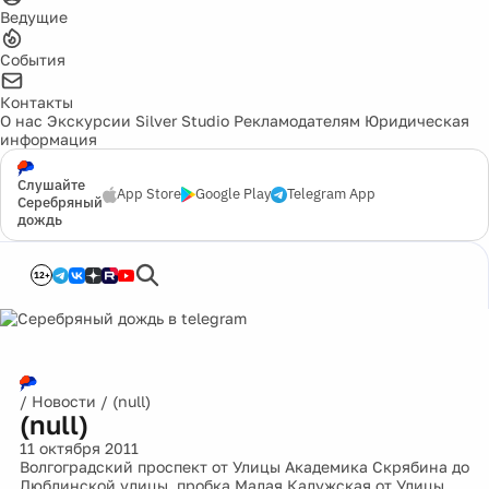
Ведущие
События
Контакты
О нас
Экскурсии
Silver Studio
Рекламодателям
Юридическая
информация
Слушайте
App Store
Google Play
Telegram App
Серебряный
дождь
12+
/
Новости
/
(null)
(null)
11 октября 2011
Волгоградский проспект от Улицы Академика Скрябина до
Люблинской улицы, пробка Малая Калужская от Улицы