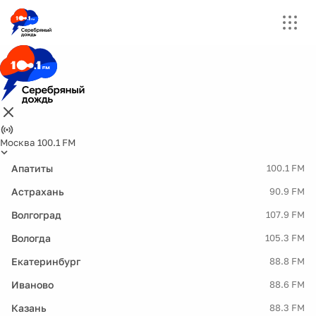
Москва 100.1 FM
Апатиты
100.1 FM
Астрахань
90.9 FM
Волгоград
107.9 FM
Вологда
105.3 FM
Екатеринбург
88.8 FM
Иваново
88.6 FM
Казань
88.3 FM