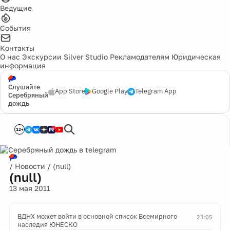
Ведущие
События
Контакты
О нас
Экскурсии
Silver Studio
Рекламодателям
Юридическая
информация
Слушайте
App Store
Google Play
Telegram App
Серебряный
дождь
12+
/
Новости
/
(null)
(null)
13 мая 2011
ВДНХ может войти в основной список Всемирного
23:05
наследия ЮНЕСКО