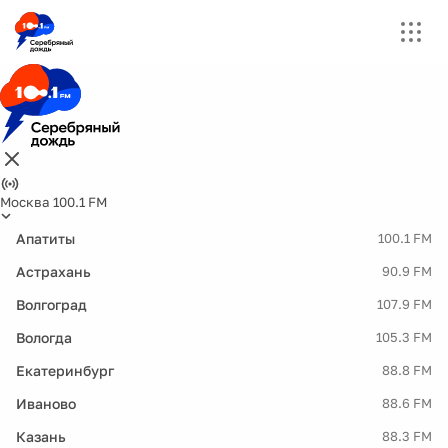
Москва 100.1 FM
Апатиты
100.1 FM
Астрахань
90.9 FM
Волгоград
107.9 FM
Вологда
105.3 FM
Екатеринбург
88.8 FM
Иваново
88.6 FM
Казань
88.3 FM