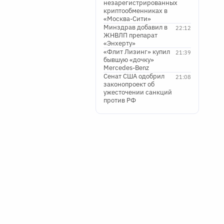
незарегистрированных
криптообменниках в
«Москва-Сити»
Минздрав добавил в
22:12
ЖНВЛП препарат
«Энхерту»
«Флит Лизинг» купил
21:39
бывшую «дочку»
Mercedes-Benz
Сенат США одобрил
21:08
законопроект об
ужесточении санкций
против РФ