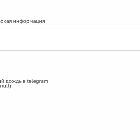
ская информация
(null)