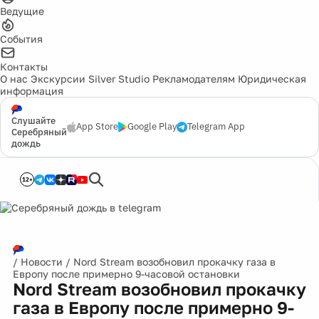
Ведущие
События
Контакты
О нас
Экскурсии
Silver Studio
Рекламодателям
Юридическая
информация
Слушайте
App Store
Google Play
Telegram App
Серебряный
дождь
12+
/
Новости
/
Nord Stream возобновил прокачку газа в
Европу после примерно 9-часовой остановки
Nord Stream возобновил прокачку
газа в Европу после примерно 9-