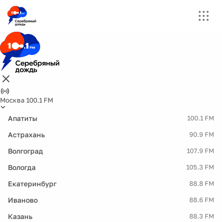
Москва 100.1 FM
Апатиты
100.1 FM
Астрахань
90.9 FM
Волгоград
107.9 FM
Вологда
105.3 FM
Екатеринбург
88.8 FM
Иваново
88.6 FM
Казань
88.3 FM