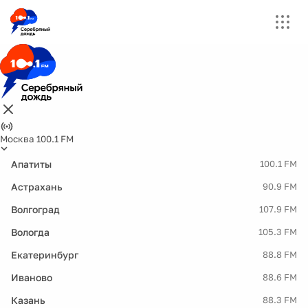
Москва 100.1 FM
Апатиты
100.1 FM
Астрахань
90.9 FM
Волгоград
107.9 FM
Вологда
105.3 FM
Екатеринбург
88.8 FM
Иваново
88.6 FM
Казань
88.3 FM