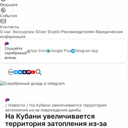
Ведущие
События
Контакты
О нас
Экскурсии
Silver Studio
Рекламодателям
Юридическая
информация
Слушайте
App Store
Google Play
Telegram App
Серебряный
дождь
12+
/
Новости
/
На Кубани увеличивается территория
затопления из-за повреждения дамбы
На Кубани увеличивается
территория затопления из-за