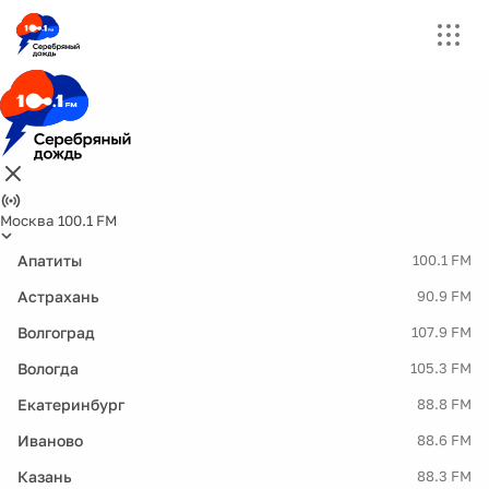
Москва 100.1 FM
Апатиты
100.1 FM
Астрахань
90.9 FM
Волгоград
107.9 FM
Вологда
105.3 FM
Екатеринбург
88.8 FM
Иваново
88.6 FM
Казань
88.3 FM