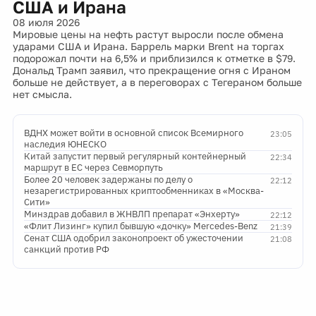
США и Ирана
08 июля 2026
Мировые цены на нефть растут выросли после обмена
ударами США и Ирана. Баррель марки Brent на торгах
подорожал почти на 6,5% и приблизился к отметке в $79.
Дональд Трамп заявил, что прекращение огня с Ираном
больше не действует, а в переговорах с Тегераном больше
нет смысла.
ВДНХ может войти в основной список Всемирного
23:05
наследия ЮНЕСКО
Китай запустит первый регулярный контейнерный
22:34
маршрут в ЕС через Севморпуть
Более 20 человек задержаны по делу о
22:12
незарегистрированных криптообменниках в «Москва-
Сити»
Минздрав добавил в ЖНВЛП препарат «Энхерту»
22:12
«Флит Лизинг» купил бывшую «дочку» Mercedes-Benz
21:39
Сенат США одобрил законопроект об ужесточении
21:08
санкций против РФ