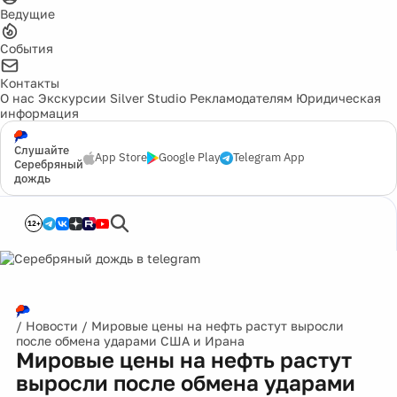
Ведущие
События
Контакты
О нас
Экскурсии
Silver Studio
Рекламодателям
Юридическая
информация
Слушайте
App Store
Google Play
Telegram App
Серебряный
дождь
12+
/
Новости
/
Мировые цены на нефть растут выросли
после обмена ударами США и Ирана
Мировые цены на нефть растут
выросли после обмена ударами