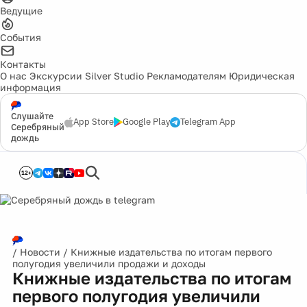
Ведущие
События
Контакты
О нас
Экскурсии
Silver Studio
Рекламодателям
Юридическая
информация
Слушайте
App Store
Google Play
Telegram App
Серебряный
дождь
12+
/
Новости
/
Книжные издательства по итогам первого
полугодия увеличили продажи и доходы
Книжные издательства по итогам
первого полугодия увеличили