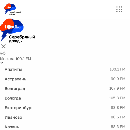
Москва 100.1 FM
Апатиты
100.1 FM
Астрахань
90.9 FM
Волгоград
107.9 FM
Вологда
105.3 FM
Екатеринбург
88.8 FM
Иваново
88.6 FM
Казань
88.3 FM