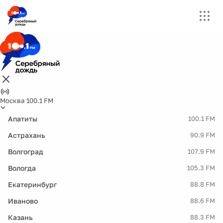
Москва 100.1 FM
Апатиты
100.1 FM
Астрахань
90.9 FM
Волгоград
107.9 FM
Вологда
105.3 FM
Екатеринбург
88.8 FM
Иваново
88.6 FM
Казань
88.3 FM