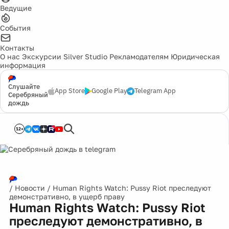
Ведущие
События
Контакты
О нас
Экскурсии
Silver Studio
Рекламодателям
Юридическая
информация
Слушайте
App Store
Google Play
Telegram App
Серебряный
дождь
12+
/
Новости
/
Human Rights Watch: Pussy Riot преследуют
демонстративно, в ущерб праву
Human Rights Watch: Pussy Riot
преследуют демонстративно, в