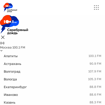
Москва 100.1 FM
Апатиты
100.1 FM
Астрахань
90.9 FM
Волгоград
107.9 FM
Вологда
105.3 FM
Екатеринбург
88.8 FM
Иваново
88.6 FM
Казань
88.3 FM