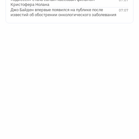
Кристофера Нолана
Джо Байден впервые появился на публике после
07:07
известий об обострении онкологического заболевания