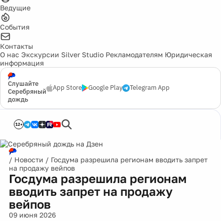
Ведущие
События
Контакты
О нас
Экскурсии
Silver Studio
Рекламодателям
Юридическая
информация
Слушайте
App Store
Google Play
Telegram App
Серебряный
дождь
12+
/
Новости
/
Госдума разрешила регионам вводить запрет
на продажу вейпов
Госдума разрешила регионам
вводить запрет на продажу
вейпов
09 июня 2026