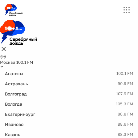
Москва 100.1 FM
Апатиты
100.1 FM
Астрахань
90.9 FM
Волгоград
107.9 FM
Вологда
105.3 FM
Екатеринбург
88.8 FM
Иваново
88.6 FM
Казань
88.3 FM