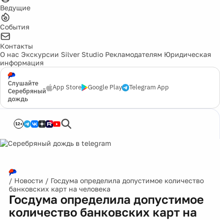
Ведущие
События
Контакты
О нас
Экскурсии
Silver Studio
Рекламодателям
Юридическая
информация
Слушайте
App Store
Google Play
Telegram App
Серебряный
дождь
12+
/
Новости
/
Госдума определила допустимое количество
банковских карт на человека
Госдума определила допустимое
количество банковских карт на