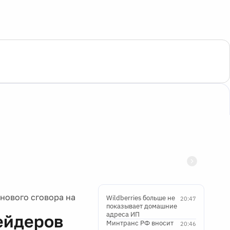
нового сговора на
Wildberries больше не
20:47
показывает домашние
адреса ИП
ейдеров
Минтранс РФ вносит
20:46