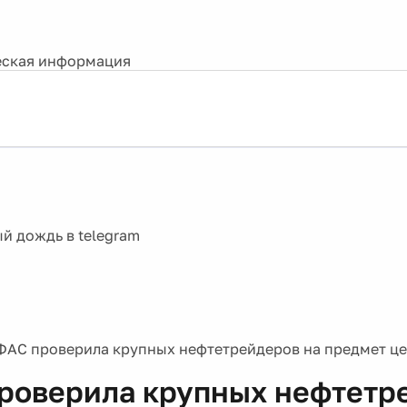
ская информация
ФАС проверила крупных нефтетрейдеров на предмет це
роверила крупных нефтетр