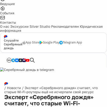
Ведущие
События
Контакты
О нас
Экскурсии
Silver Studio
Рекламодателям
Юридическая
информация
Слушайте
App Store
Google Play
Telegram App
Серебряный
дождь
12+
/
Новости
/
Эксперт «Серебряного дождя» считает, что
старые Wi-Fi-роутеры ещё не исчерпали свой ресурс
Эксперт «Серебряного дождя»
считает, что старые Wi-Fi-