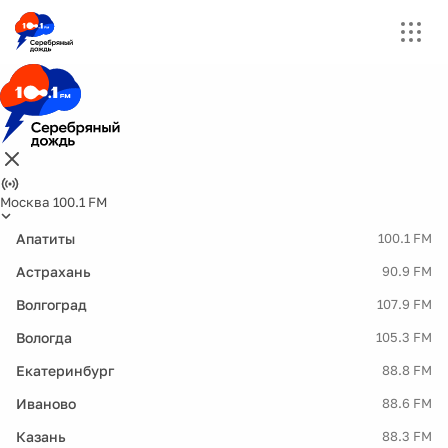
Москва 100.1 FM
Апатиты
100.1 FM
Астрахань
90.9 FM
Волгоград
107.9 FM
Вологда
105.3 FM
Екатеринбург
88.8 FM
Иваново
88.6 FM
Казань
88.3 FM