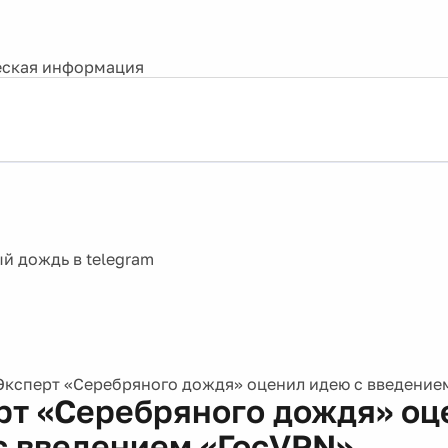
ская информация
Эксперт «Серебряного дождя» оценил идею с введение
рт «Серебряного дождя» оц
с введением «ГосVPN»