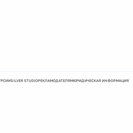
УРСИИ
SILVER STUDIO
РЕКЛАМОДАТЕЛЯМ
ЮРИДИЧЕСКАЯ ИНФОРМАЦИЯ