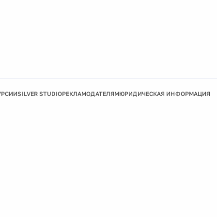
УРСИИ
SILVER STUDIO
РЕКЛАМОДАТЕЛЯМ
ЮРИДИЧЕСКАЯ ИНФОРМАЦИЯ
Подробнее
Ок