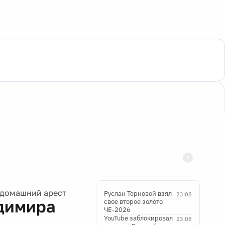
 домашний арест
Руслан Терновой взял
23:08
адимира
свое второе золото
ЧЕ-2026
YouTube заблокировал
23:08