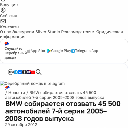
Ведущие
События
Контакты
О нас
Экскурсии
Silver Studio
Рекламодателям
Юридическая
информация
Слушайте
App Store
Google Play
Telegram App
Серебряный
дождь
12+
/
Новости
/
BMW собирается отозвать 45 500
автомобилей 7-й серии 2005–2008 годов выпуска
BMW собирается отозвать 45 500
автомобилей 7-й серии 2005–
2008 годов выпуска
29 октября 2012