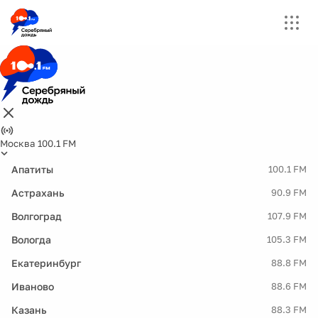
Москва 100.1 FM
Апатиты
100.1 FM
Астрахань
90.9 FM
Волгоград
107.9 FM
Вологда
105.3 FM
Екатеринбург
88.8 FM
Иваново
88.6 FM
Казань
88.3 FM