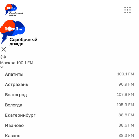
Москва 100.1 FM
Апатиты
100.1 FM
Астрахань
90.9 FM
Волгоград
107.9 FM
Вологда
105.3 FM
Екатеринбург
88.8 FM
Иваново
88.6 FM
Казань
88.3 FM