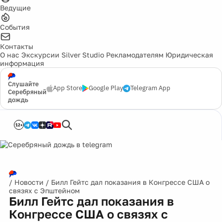
Ведущие
События
Контакты
О нас
Экскурсии
Silver Studio
Рекламодателям
Юридическая
информация
Слушайте
App Store
Google Play
Telegram App
Серебряный
дождь
12+
/
Новости
/
Билл Гейтс дал показания в Конгрессе США о
связях с Эпштейном
Билл Гейтс дал показания в
Конгрессе США о связях с