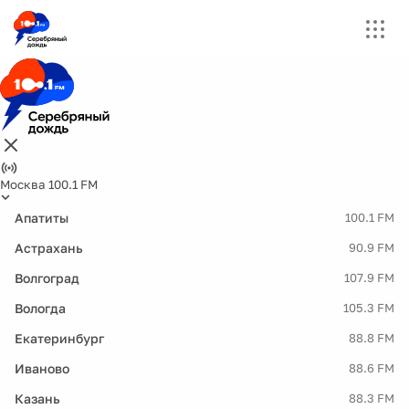
Москва 100.1 FM
Апатиты
100.1 FM
Астрахань
90.9 FM
Волгоград
107.9 FM
Вологда
105.3 FM
Екатеринбург
88.8 FM
Иваново
88.6 FM
Казань
88.3 FM