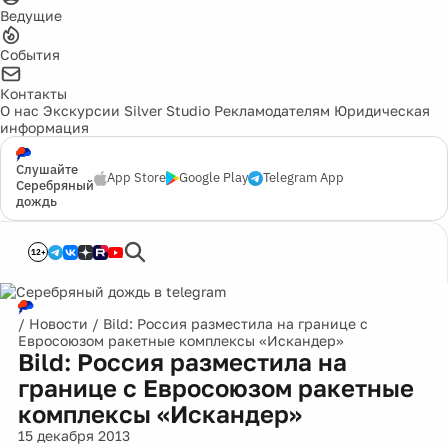
Ведущие
События
Контакты
О нас
Экскурсии
Silver Studio
Рекламодателям
Юридическая
информация
Слушайте
App Store
Google Play
Telegram App
Серебряный
дождь
12+
/
Новости
/
Bild: Россия разместила на границе с
Евросоюзом ракетные комплексы «Искандер»
Bild: Россия разместила на
границе с Евросоюзом ракетные
комплексы «Искандер»
15 декабря 2013