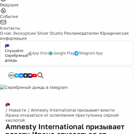
Ведущие
События
Контакты
О нас
Экскурсии
Silver Studio
Рекламодателям
Юридическая
информация
Слушайте
App Store
Google Play
Telegram App
Серебряный
дождь
12+
/
Новости
/
Amnesty International призывает власти
Ирана отказаться от ослепления преступника серной
кислотой
Amnesty International призывает