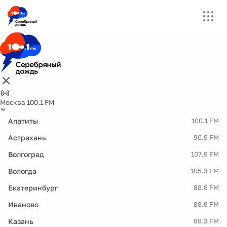
Москва 100.1 FM
Апатиты
100.1 FM
Астрахань
90.9 FM
Волгоград
107.9 FM
Вологда
105.3 FM
Екатеринбург
88.8 FM
Иваново
88.6 FM
Казань
88.3 FM