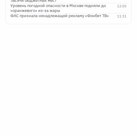
тысячи бюджетных мест
Уровень погодной опасности в Москве подняли до
12:05
«оранжевого» из-за жары
ФАС признала ненадлежащей рекламу «Фонбет ТВ»
11:31