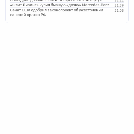
22:12
«Флит Лизинг» купил бывшую «дочку» Mercedes-Benz
21:39
Сенат США одобрил законопроект об ужесточении
21:08
санкций против РФ