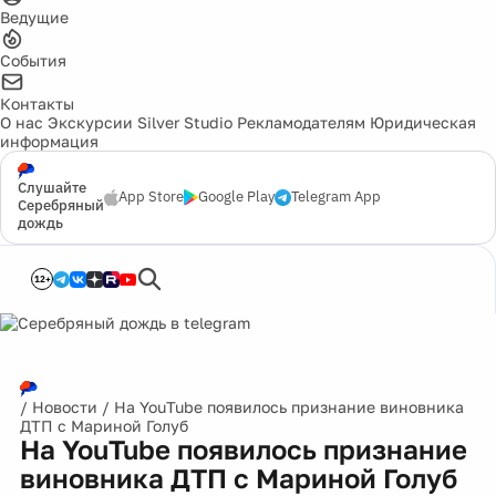
Ведущие
События
Контакты
О нас
Экскурсии
Silver Studio
Рекламодателям
Юридическая
информация
Слушайте
App Store
Google Play
Telegram App
Серебряный
дождь
12+
/
Новости
/
На YouTube появилось признание виновника
ДТП с Мариной Голуб
На YouTube появилось признание
виновника ДТП с Мариной Голуб