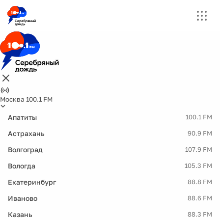
Москва 100.1 FM
Апатиты
100.1 FM
Астрахань
90.9 FM
Волгоград
107.9 FM
Вологда
105.3 FM
Екатеринбург
88.8 FM
Иваново
88.6 FM
Казань
88.3 FM