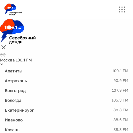
Москва 100.1 FM
Апатиты
100.1 FM
Астрахань
90.9 FM
Волгоград
107.9 FM
Вологда
105.3 FM
Екатеринбург
88.8 FM
Иваново
88.6 FM
Казань
88.3 FM