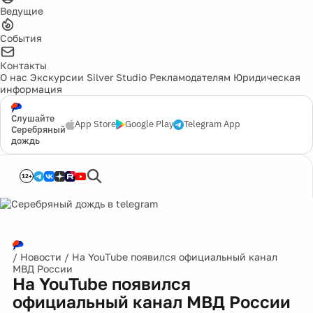
Ведущие
События
Контакты
О нас
Экскурсии
Silver Studio
Рекламодателям
Юридическая
информация
Слушайте
App Store
Google Play
Telegram App
Серебряный
дождь
12+
/
Новости
/
На YouTube появился официальный канал
МВД России
На YouTube появился
официальный канал МВД России