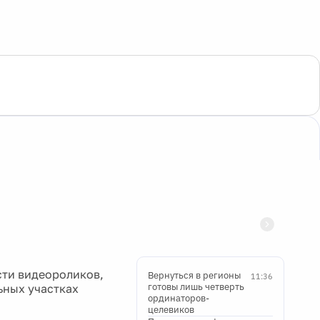
ти видеороликов,
Вернуться в регионы
11:36
готовы лишь четверть
ьных участках
ординаторов-
целевиков