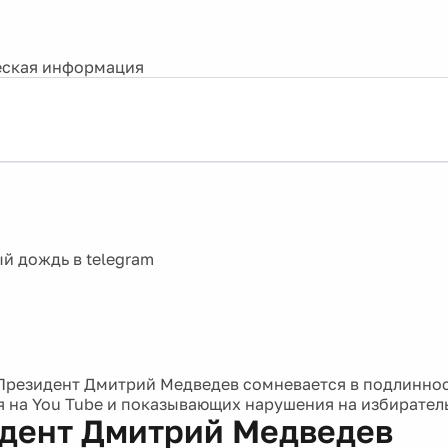
ская информация
Президент Дмитрий Медведев сомневается в подлиннос
 на You Tube и показывающих нарушения на избирател
дент Дмитрий Медведев