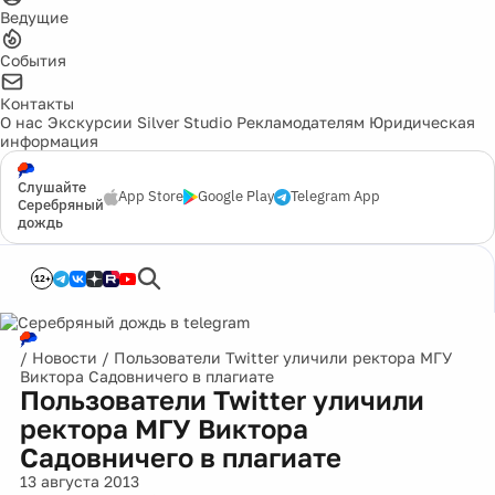
Ведущие
События
Контакты
О нас
Экскурсии
Silver Studio
Рекламодателям
Юридическая
информация
Слушайте
App Store
Google Play
Telegram App
Серебряный
дождь
12+
/
Новости
/
Пользователи Twitter уличили ректора МГУ
Виктора Садовничего в плагиате
Пользователи Twitter уличили
ректора МГУ Виктора
Садовничего в плагиате
13 августа 2013