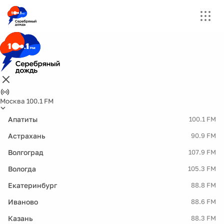
Москва 100.1 FM
Апатиты
100.1 FM
Астрахань
90.9 FM
Волгоград
107.9 FM
Вологда
105.3 FM
Екатеринбург
88.8 FM
Иваново
88.6 FM
Казань
88.3 FM