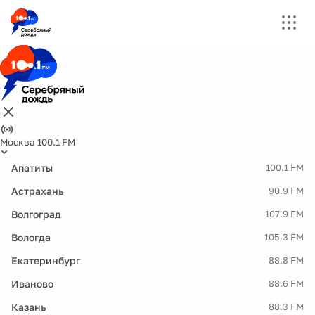
Москва 100.1 FM
Апатиты
100.1 FM
Астрахань
90.9 FM
Волгоград
107.9 FM
Вологда
105.3 FM
Екатеринбург
88.8 FM
Иваново
88.6 FM
Казань
88.3 FM