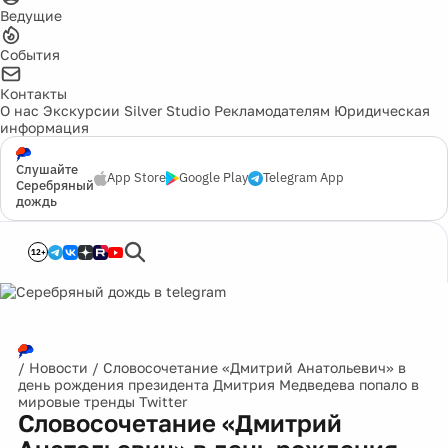
Ведущие
События
Контакты
О нас
Экскурсии
Silver Studio
Рекламодателям
Юридическая
информация
Слушайте
App Store
Google Play
Telegram App
Серебряный
дождь
12+
/
Новости
/
Словосочетание «Дмитрий Анатольевич» в
день рождения президента Дмитрия Медведева попало в
мировые тренды Twitter
Словосочетание «Дмитрий