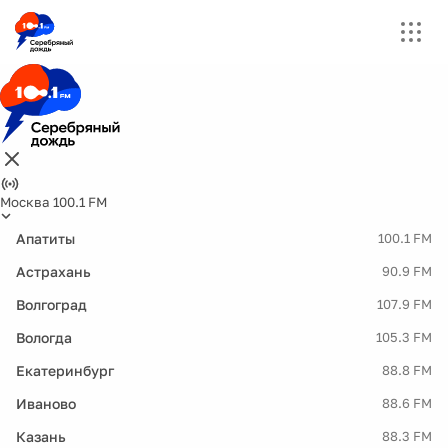
Москва 100.1 FM
Апатиты
100.1 FM
Астрахань
90.9 FM
Волгоград
107.9 FM
Вологда
105.3 FM
Екатеринбург
88.8 FM
Иваново
88.6 FM
Казань
88.3 FM