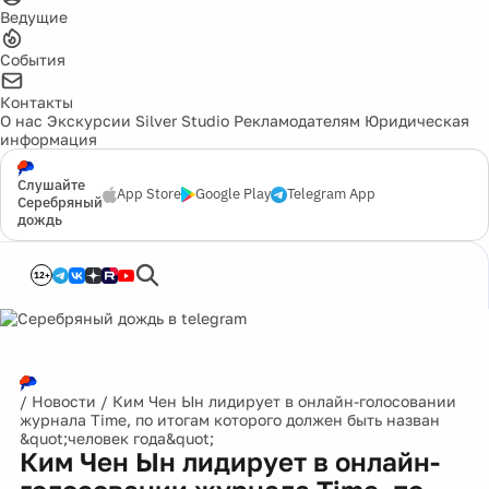
Ведущие
События
Контакты
О нас
Экскурсии
Silver Studio
Рекламодателям
Юридическая
информация
Слушайте
App Store
Google Play
Telegram App
Серебряный
дождь
12+
/
Новости
/
Ким Чен Ын лидирует в онлайн-голосовании
журнала Time, по итогам которого должен быть назван
&quot;человек года&quot;
Ким Чен Ын лидирует в онлайн-