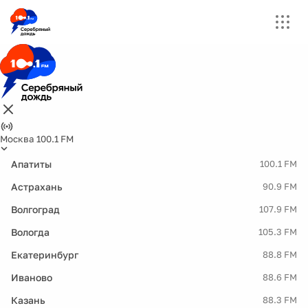
Москва 100.1 FM
Апатиты
100.1 FM
Астрахань
90.9 FM
Волгоград
107.9 FM
Вологда
105.3 FM
Екатеринбург
88.8 FM
Иваново
88.6 FM
Казань
88.3 FM