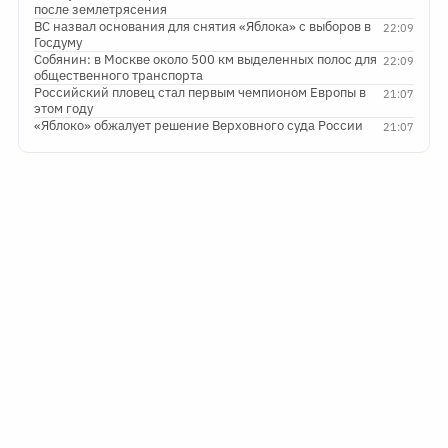
после землетрясения
ВС назвал основания для снятия «Яблока» с выборов в
22:09
Госдуму
Собянин: в Москве около 500 км выделенных полос для
22:09
общественного транспорта
Российский пловец стал первым чемпионом Европы в
21:07
этом году
«Яблоко» обжалует решение Верховного суда России
21:07