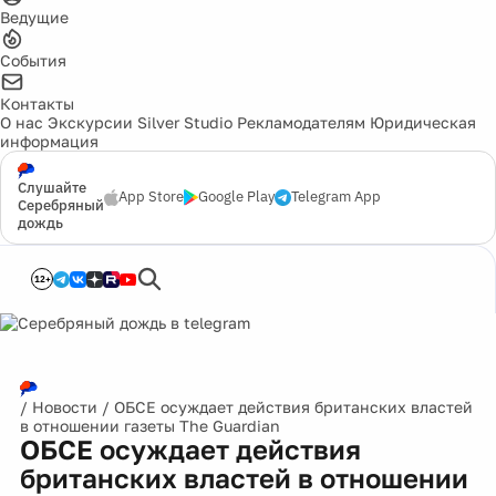
Ведущие
События
Контакты
О нас
Экскурсии
Silver Studio
Рекламодателям
Юридическая
информация
Слушайте
App Store
Google Play
Telegram App
Серебряный
дождь
12+
/
Новости
/
ОБСЕ осуждает действия британских властей
в отношении газеты The Guardian
ОБСЕ осуждает действия
британских властей в отношении