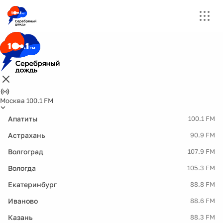
Москва 100.1 FM
Апатиты
100.1 FM
Астрахань
90.9 FM
Волгоград
107.9 FM
Вологда
105.3 FM
Екатеринбург
88.8 FM
Иваново
88.6 FM
Казань
88.3 FM