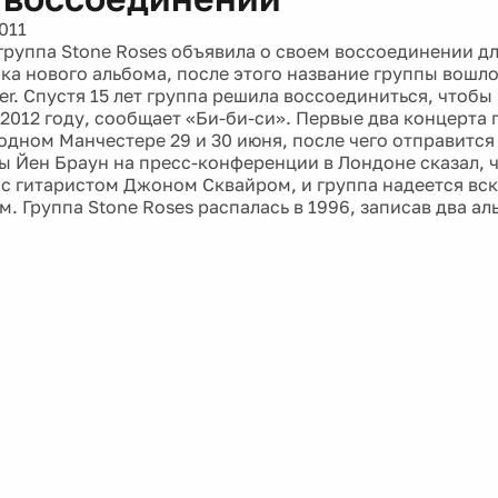
011
группа Stone Roses объявила о своем воссоединении д
ска нового альбома, после этого название группы вошл
er. Спустя 15 лет группа решила воссоединиться, чтоб
 2012 году, сообщает «Би-би-си». Первые два концерта 
одном Манчестере 29 и 30 июня, после чего отправится
ы Йен Браун на пресс-конференции в Лондоне сказал, 
 с гитаристом Джоном Сквайром, и группа надеется вс
. Группа Stone Roses распалась в 1996, записав два ал