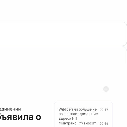
оединении
Wildberries больше не
20:47
бъявила о
показывает домашние
адреса ИП
Минтранс РФ вносит
20:46