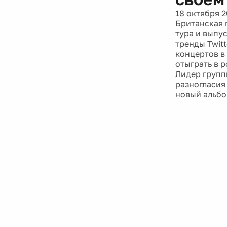
18 октября 2
Британская 
тура и выпу
тренды Twitt
концертов в
отыграть в р
Лидер групп
разногласия
новый альбом