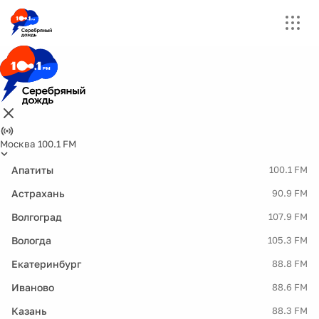
Москва 100.1 FM
Апатиты
100.1 FM
Астрахань
90.9 FM
Волгоград
107.9 FM
Вологда
105.3 FM
Екатеринбург
88.8 FM
Иваново
88.6 FM
Казань
88.3 FM