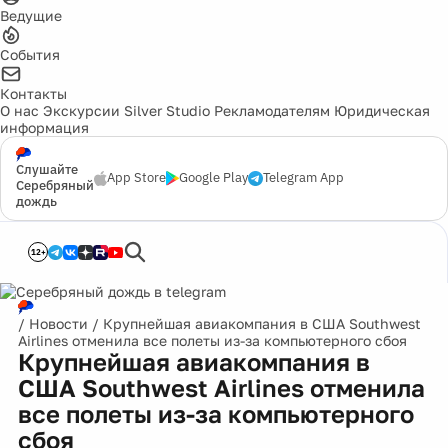
Ведущие
События
Контакты
О нас
Экскурсии
Silver Studio
Рекламодателям
Юридическая
информация
Слушайте
App Store
Google Play
Telegram App
Серебряный
дождь
12+
/
Новости
/
Крупнейшая авиакомпания в США Southwest
Airlines отменила все полеты из-за компьютерного сбоя
Крупнейшая авиакомпания в
США Southwest Airlines отменила
все полеты из-за компьютерного
сбоя