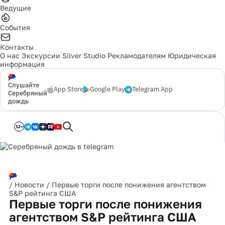
Ведущие
События
Контакты
О нас
Экскурсии
Silver Studio
Рекламодателям
Юридическая
информация
Слушайте
App Store
Google Play
Telegram App
Серебряный
дождь
12+
/
Новости
/
Первые торги после понижения агентством
S&P рейтинга США
Первые торги после понижения
агентством S&P рейтинга США