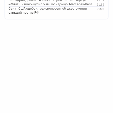
22:12
«Флит Лизинг» купил бывшую «дочку» Mercedes-Benz
21:39
Сенат США одобрил законопроект об ужесточении
21:08
санкций против РФ