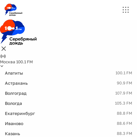
Москва 100.1 FM
Апатиты
100.1 FM
Астрахань
90.9 FM
Волгоград
107.9 FM
Вологда
105.3 FM
Екатеринбург
88.8 FM
Иваново
88.6 FM
Казань
88.3 FM