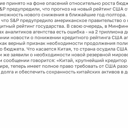
ие принято на фоне опасений относительно роста бюд
&P предупредили, что прогноз на новый рейтинг США о
зможность нового снижения в ближайшие год-полтора.
 что S&P предупредило американское правительство о
дитный рейтинг государства. В свою очередь, в Минфи
ах аналитиков агентства есть ошибка - на 2 триллиона д
нии новости о понижении кредитного рейтинга США а
как верный признак необходимости продолжения пол
о бюджета. Что касается Китая, то страна осудила США
ам же заявили о необходимости новой резервной миров
 сообщении говорится: «Китай, крупнейший кредито
ире, теперь имеет полное право требовать от США разо
долга и обеспечить сохранность китайских активов в д