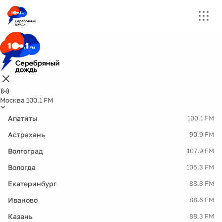
Москва 100.1 FM
Апатиты
100.1 FM
Астрахань
90.9 FM
Волгоград
107.9 FM
Вологда
105.3 FM
Екатеринбург
88.8 FM
Иваново
88.6 FM
Казань
88.3 FM