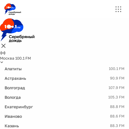
Москва 100.1 FM
Апатиты
100.1 FM
Астрахань
90.9 FM
Волгоград
107.9 FM
Вологда
105.3 FM
Екатеринбург
88.8 FM
Иваново
88.6 FM
Казань
88.3 FM