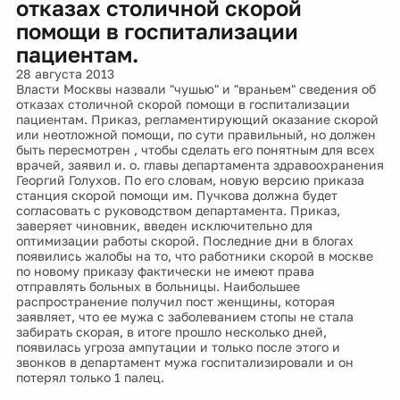
отказах столичной скорой
помощи в госпитализации
пациентам.
28 августа 2013
Власти Москвы назвали "чушью" и "враньем" сведения об
отказах столичной скорой помощи в госпитализации
пациентам. Приказ, регламентирующий оказание скорой
или неотложной помощи, по сути правильный, но должен
быть пересмотрен , чтобы сделать его понятным для всех
врачей, заявил и. о. главы департамента здравоохранения
Георгий Голухов. По его словам, новую версию приказа
станция скорой помощи им. Пучкова должна будет
согласовать с руководством департамента. Приказ,
заверяет чиновник, введен исключительно для
оптимизации работы скорой. Последние дни в блогах
появились жалобы на то, что работники скорой в москве
по новому приказу фактически не имеют права
отправлять больных в больницы. Наибольшее
распространение получил пост женщины, которая
заявляет, что ее мужа с заболеванием стопы не стала
забирать скорая, в итоге прошло несколько дней,
появилась угроза ампутации и только после этого и
звонков в департамент мужа госпитализировали и он
потерял только 1 палец.