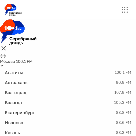
Москва 100.1 FM
Апатиты
100.1 FM
Астрахань
90.9 FM
Волгоград
107.9 FM
Вологда
105.3 FM
Екатеринбург
88.8 FM
Иваново
88.6 FM
Казань
88.3 FM