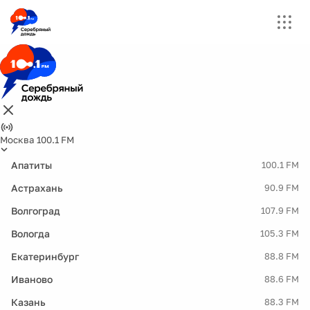
Москва 100.1 FM
Апатиты
100.1 FM
Астрахань
90.9 FM
Волгоград
107.9 FM
Вологда
105.3 FM
Екатеринбург
88.8 FM
Иваново
88.6 FM
Казань
88.3 FM