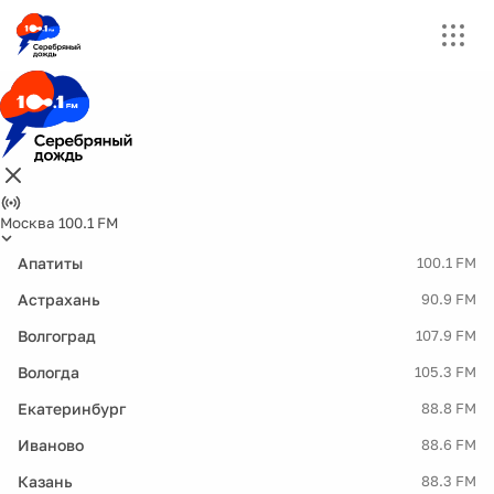
Москва 100.1 FM
Апатиты
100.1 FM
Астрахань
90.9 FM
Волгоград
107.9 FM
Вологда
105.3 FM
Екатеринбург
88.8 FM
Иваново
88.6 FM
Казань
88.3 FM