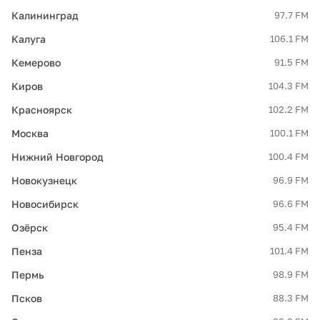
Калининград
97.7 FM
Калуга
106.1 FM
Кемерово
91.5 FM
Киров
104.3 FM
Красноярск
102.2 FM
Москва
100.1 FM
Нижний Новгород
100.4 FM
Новокузнецк
96.9 FM
Новосибирск
96.6 FM
Озёрск
95.4 FM
Пенза
101.4 FM
Пермь
98.9 FM
Псков
88.3 FM