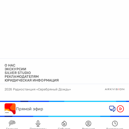
О НАС
ЭКСКУРСИИ
SILVER STUDIO
РЕКЛАМОДАТЕЛЯМ
ЮРИДИЧЕСКАЯ ИНФОРМАЦИЯ
2026 Радиостанция «Серебряный Дождь»
Прямой эфир
Главная
Программы
События
Ведущие
Расписание