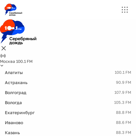
Москва 100.1 FM
Апатиты
100.1 FM
Астрахань
90.9 FM
Волгоград
107.9 FM
Вологда
105.3 FM
Екатеринбург
88.8 FM
Иваново
88.6 FM
Казань
88.3 FM