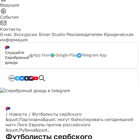
Ведущие
События
Контакты
О нас
Экскурсии
Silver Studio
Рекламодателям
Юридическая
информация
Слушайте
App Store
Google Play
Telegram App
Серебряный
дождь
12+
/
Новости
/
Футболисты сербского
&quot;Партизана&quot; могут бойкотировать сегодняшний
матч Лиги Европы против российского
&quot;Рубина&quot;.
Футболисты сербского