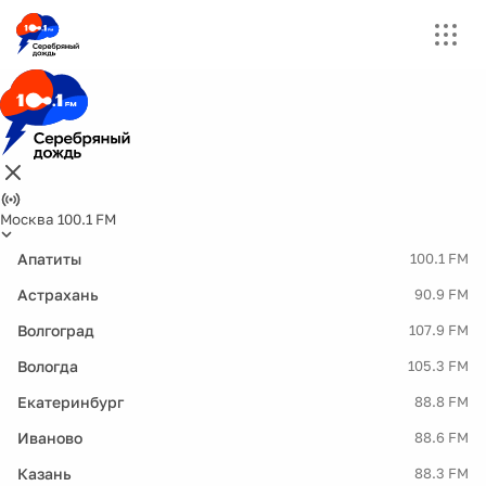
Москва 100.1 FM
Апатиты
100.1 FM
Астрахань
90.9 FM
Волгоград
107.9 FM
Вологда
105.3 FM
Екатеринбург
88.8 FM
Иваново
88.6 FM
Казань
88.3 FM