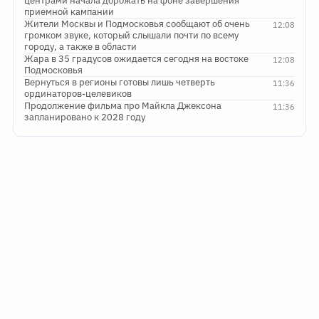
центрами начала дорожать на фоне завершения
приемной кампании
Жители Москвы и Подмосковья сообщают об очень
12:08
громком звуке, который слышали почти по всему
городу, а также в области
Жара в 35 градусов ожидается сегодня на востоке
12:08
Подмосковья
Вернуться в регионы готовы лишь четверть
11:36
ординаторов-целевиков
Продолжение фильма про Майкла Джексона
11:36
запланировано к 2028 году