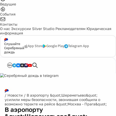
Ведущие
События
Контакты
О нас
Экскурсии
Silver Studio
Рекламодателям
Юридическая
информация
Слушайте
App Store
Google Play
Telegram App
Серебряный
дождь
12+
/
Новости
/
В аэропорту &quot;Шереметьево&quot;
усилили меры безопасности, звонившая сообщила о
возможно теракте на рейсе &quot;Москва - Прага&quot;
В аэропорту