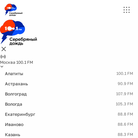
Москва 100.1 FM
Апатиты
100.1 FM
Астрахань
90.9 FM
Волгоград
107.9 FM
Вологда
105.3 FM
Екатеринбург
88.8 FM
Иваново
88.6 FM
Казань
88.3 FM